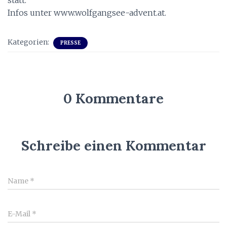
statt.
Infos unter www.wolfgangsee-advent.at.
Kategorien:
PRESSE
0 Kommentare
Schreibe einen Kommentar
Name
*
E-Mail
*