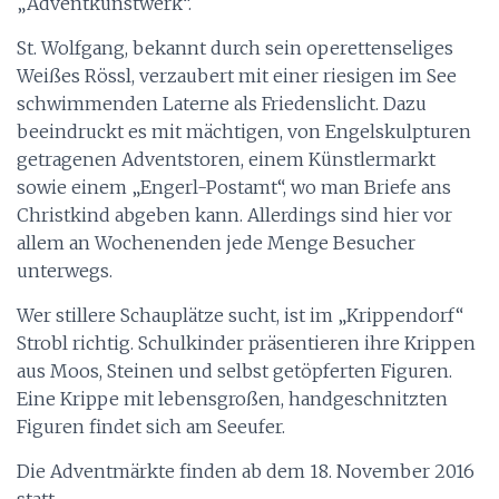
„Adventkunstwerk“.
St. Wolfgang, bekannt durch sein operettenseliges
Weißes Rössl, verzaubert mit einer riesigen im See
schwimmenden Laterne als Friedenslicht. Dazu
beeindruckt es mit mächtigen, von Engelskulpturen
getragenen Adventstoren, einem Künstlermarkt
sowie einem „Engerl-Postamt“, wo man Briefe ans
Christkind abgeben kann. Allerdings sind hier vor
allem an Wochenenden jede Menge Besucher
unterwegs.
Wer stillere Schauplätze sucht, ist im „Krippendorf“
Strobl richtig. Schulkinder präsentieren ihre Krippen
aus Moos, Steinen und selbst getöpferten Figuren.
Eine Krippe mit lebensgroßen, handgeschnitzten
Figuren findet sich am Seeufer.
Die Adventmärkte finden ab dem 18. November 2016