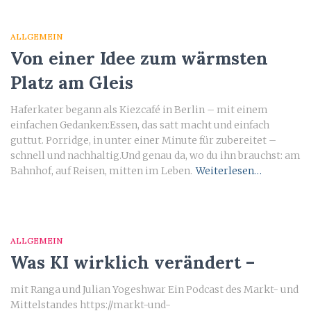
ALLGEMEIN
Von einer Idee zum wärmsten
Platz am Gleis
Haferkater begann als Kiezcafé in Berlin – mit einem
einfachen Gedanken:Essen, das satt macht und einfach
guttut. Porridge, in unter einer Minute für zubereitet –
schnell und nachhaltig.Und genau da, wo du ihn brauchst: am
Bahnhof, auf Reisen, mitten im Leben.
Weiterlesen…
ALLGEMEIN
Was KI wirklich verändert –
mit Ranga und Julian Yogeshwar Ein Podcast des Markt- und
Mittelstandes https://markt-und-