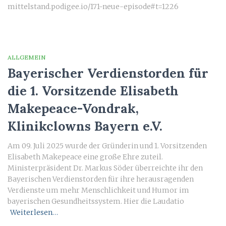
mittelstand.podigee.io/171-neue-episode#t=1226
ALLGEMEIN
Bayerischer Verdienstorden für
die 1. Vorsitzende Elisabeth
Makepeace-Vondrak,
Klinikclowns Bayern e.V.
Am 09. Juli 2025 wurde der Gründerin und 1. Vorsitzenden
Elisabeth Makepeace eine große Ehre zuteil.
Ministerpräsident Dr. Markus Söder überreichte ihr den
Bayerischen Verdienstorden für ihre herausragenden
Verdienste um mehr Menschlichkeit und Humor im
bayerischen Gesundheitssystem. Hier die Laudatio
Weiterlesen…