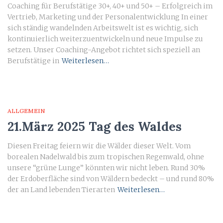
Coaching für Berufstätige 30+, 40+ und 50+ – Erfolgreich im
Vertrieb, Marketing und der Personalentwicklung In einer
sich ständig wandelnden Arbeitswelt ist es wichtig, sich
kontinuierlich weiterzuentwickeln und neue Impulse zu
setzen. Unser Coaching-Angebot richtet sich speziell an
Berufstätige in
Weiterlesen…
ALLGEMEIN
21.März 2025 Tag des Waldes
Diesen Freitag feiern wir die Wälder dieser Welt. Vom
borealen Nadelwald bis zum tropischen Regenwald, ohne
unsere “grüne Lunge” könnten wir nicht leben. Rund 30%
der Erdoberfläche sind von Wäldern bedeckt – und rund 80%
der an Land lebenden Tierarten
Weiterlesen…