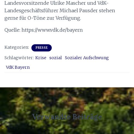
Landesvorsitzende Ulrike Mascher und VdK-
Landesgeschäftsführer Michael Pausder stehen
gerne für O-Töne zur Verfügung.
Quelle: https://www.vdk.de/bayern
Kategorien:
PRESSE
Schlagwörter:
Krise
sozial
Sozialer Aufschwung
VdK Bayern
Verwandte Beiträge