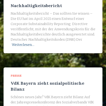
Nachhaltigkeitsbericht
Nachhaltigkeitsbericht – Das sollten Sie wissen –
Die EU hat im April 2021 einen Entwurf einer
Corporate Substainability Reporting Directive
veröffentlicht, mit der der Anwendungskreis für die
Nachhaltigkeitsberichte deutlich ausgewertet sind.
Deutscher Nachhaltigkeitskodex (DNK) Der
Weiterlesen…
PRESSE
VdK Bayern zieht sozialpolitische
Bilanz
Schönes neues Jahr? VdK Bayern zieht Bilanz Auf
der Jahrespressekonferenz des Sozialverbands VdK