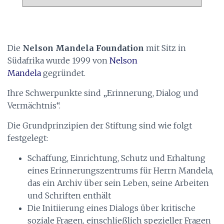
r
c
h
i
Die
Nelson Mandela Foundation
mit Sitz in
v
Südafrika wurde 1999 von
Nelson
Mandela
gegründet.
Ihre Schwerpunkte sind „Erinnerung, Dialog und
Vermächtnis“.
Die Grundprinzipien der Stiftung sind wie folgt
festgelegt:
Schaffung, Einrichtung, Schutz und Erhaltung
eines Erinnerungszentrums für Herrn Mandela,
das ein Archiv über sein Leben, seine Arbeiten
und Schriften enthält
Die Initiierung eines Dialogs über kritische
soziale Fragen, einschließlich spezieller Fragen