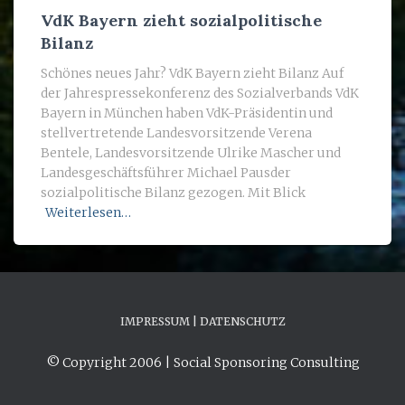
VdK Bayern zieht sozialpolitische
Bilanz
Schönes neues Jahr? VdK Bayern zieht Bilanz Auf
der Jahrespressekonferenz des Sozialverbands VdK
Bayern in München haben VdK-Präsidentin und
stellvertretende Landesvorsitzende Verena
Bentele, Landesvorsitzende Ulrike Mascher und
Landesgeschäftsführer Michael Pausder
sozialpolitische Bilanz gezogen. Mit Blick
Weiterlesen…
IMPRESSUM | DATENSCHUTZ
© Copyright 2006 | Social Sponsoring Consulting