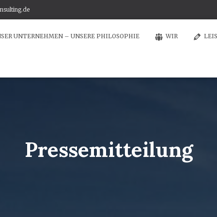
nsulting.de
SER UNTERNEHMEN – UNSERE PHILOSOPHIE
WIR
LEI
Pressemitteilung