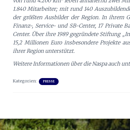
von rund 4.200 km² leben annähernd zwei Mil
1.840 Mitarbeiter; mit rund 140 Auszubildende
der größten Ausbilder der Region. In ihrem Ge
Finanz-, Service- und SB-Center, 17 Private
Center. Über ihre 1989 gegründete Stiftung „In
15,2 Millionen Euro insbesondere Projekte au
ihrer Region unterstützt.
Weitere Informationen über die Naspa auch un
Kategorien:
PRESSE