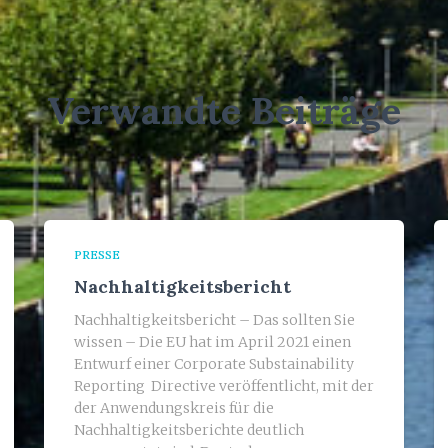
Verwandte Beiträge
PRESSE
Nachhaltigkeitsbericht
Nachhaltigkeitsbericht – Das sollten Sie
wissen – Die EU hat im April 2021 einen
Entwurf einer Corporate Substainability
Reporting Directive veröffentlicht, mit der
der Anwendungskreis für die
Nachhaltigkeitsberichte deutlich