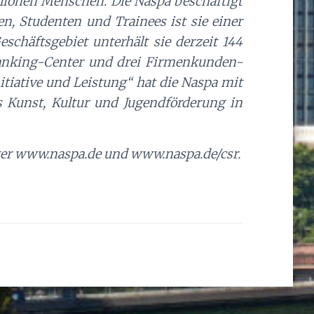
lionen Menschen. Die Naspa beschäftigt
n, Studenten und Trainees ist sie einer
schäftsgebiet unterhält sie derzeit 144
 Banking-Center und drei Firmenkunden-
itiative und Leistung“ hat die Naspa mit
s Kunst, Kultur und Jugendförderung in
ter www.naspa.de und www.naspa.de/csr.