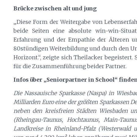
Brücke zwischen alt und jung
„Diese Form der Weitergabe von Lebenserfah
beide Seiten eine absolute win-win-Situa
Erfahrung und der Empathie der Älteren u
80stündigen Weiterbildung und durch den 
Horizont.“, zeigte sich Theilacker begeistert
für die Zusammenführung beider Partner.
Infos über „Seniorpartner in School“ finden
Die Nassauische Sparkasse (Naspa) in Wiesba
Milliarden Euro eine der größten Sparkassen D
neben den kreisfreien Städten Wiesbaden un
(Rheingau-Taunus, Hochtaunus, Main-Taun
Landkreise in Rheinland-Pfalz (Westerwald 