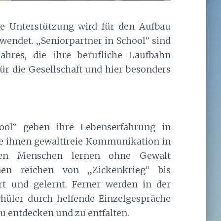
e Unterstützung wird für den Aufbau
wendet. „Seniorpartner in School“ sind
ahres, die ihre berufliche Laufbahn
ür die Gesellschaft und hier besonders
hool“ geben ihre Lebenserfahrung in
ie ihnen gewaltfreie Kommunikation in
ungen Menschen lernen ohne Gewalt
ionen reichen von „Zickenkrieg“ bis
hrt und gelernt. Ferner werden in der
hüler durch helfende Einzelgespräche
zu entdecken und zu entfalten.