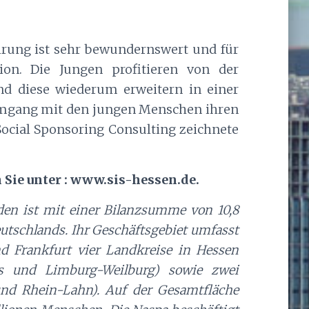
rung ist sehr bewundernswert und für
tion. Die Jungen profitieren von der
nd diese wiederum erweitern in einer
Umgang mit den jungen Menschen ihren
. Social Sponsoring Consulting zeichnete
 Sie unter : www.sis-hessen.de.
den ist mit einer Bilanzsumme von 10,8
eutschlands. Ihr Geschäftsgebiet umfasst
d Frankfurt vier Landkreise in Hessen
us und Limburg-Weilburg) sowie zwei
und Rhein-Lahn). Auf der Gesamtfläche