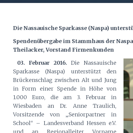
Die Nassauische Sparkasse (Naspa) unterst
Spendenübergabe im Stammhaus der Naspa
Theilacker, Vorstand Firmenkunden
03. Februar 2016.
Die Nassauische
Sparkasse (Naspa) unterstützt den
Brückenschlag zwischen Alt und Jung
in Form einer Spende in Höhe von
1.000 Euro, die am 3. Februar in
Wiesbaden an Dr. Anne Traulich,
Vorsitzende von „Seniorpartner in
School“ – Landesverband Hessen e.V.
und an Regionalleiter Vorname