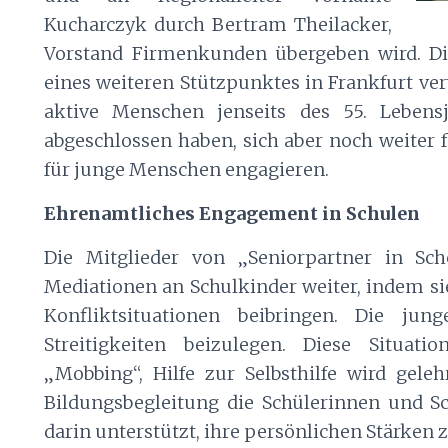
Kucharczyk durch Bertram Theilacker,
Vorstand Firmenkunden übergeben wird. Di
eines weiteren Stützpunktes in Frankfurt ver
aktive Menschen jenseits des 55. Lebensj
abgeschlossen haben, sich aber noch weiter f
für junge Menschen engagieren.
Ehrenamtliches Engagement in Schulen
Die Mitglieder von „Seniorpartner in Sc
Mediationen an Schulkinder weiter, indem s
Konfliktsituationen beibringen. Die j
Streitigkeiten beizulegen. Diese Situat
„Mobbing“, Hilfe zur Selbsthilfe wird gele
Bildungsbegleitung die Schülerinnen und Sc
darin unterstützt, ihre persönlichen Stärken 