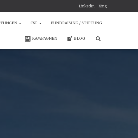
LinkedIn
Xing
STUNGEN
CSR
FUNDRAISING / STIFTUNG
KAMPAGNEN
BLOG