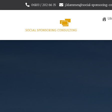
06103 / 202 66 35
j.klammes@social-sponsoring-co
UN