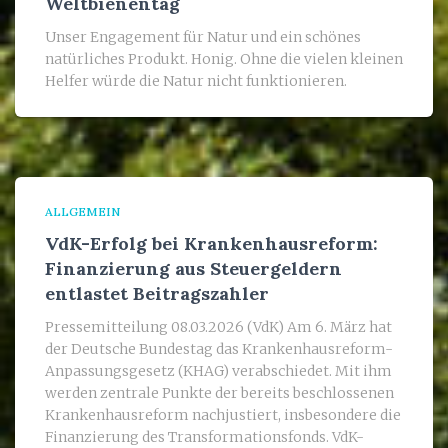
Weltbienentag
Unser Engagement für Natur und ein schönes
natürliches Produkt. Honig. Ohne die vielen kleinen
Helfer würde die Natur nicht funktionieren.
ALLGEMEIN
VdK-Erfolg bei Krankenhausreform:
Finanzierung aus Steuergeldern
entlastet Beitragszahler
Pressemitteilung 08.03.2026 (VdK) Am 6. März hat
der Deutsche Bundestag das Krankenhausreform-
Anpassungsgesetz (KHAG) verabschiedet. Mit ihm
werden zentrale Punkte der bereits beschlossenen
Krankenhausreform nachjustiert, insbesondere die
Finanzierung des Transformationsfonds. VdK-