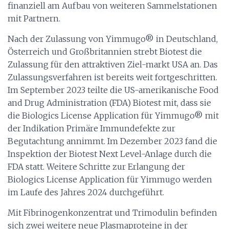
finanziell am Aufbau von weiteren Sammelstationen
mit Partnern.
Nach der Zulassung von Yimmugo® in Deutschland,
Österreich und Großbritannien strebt Biotest die
Zulassung für den attraktiven Ziel-markt USA an. Das
Zulassungsverfahren ist bereits weit fortgeschritten.
Im September 2023 teilte die US-amerikanische Food
and Drug Administration (FDA) Biotest mit, dass sie
die Biologics License Application für Yimmugo® mit
der Indikation Primäre Immundefekte zur
Begutachtung annimmt. Im Dezember 2023 fand die
Inspektion der Biotest Next Level-Anlage durch die
FDA statt. Weitere Schritte zur Erlangung der
Biologics License Application für Yimmugo werden
im Laufe des Jahres 2024 durchgeführt.
Mit Fibrinogenkonzentrat und Trimodulin befinden
sich zwei weitere neue Plasmaproteine in der