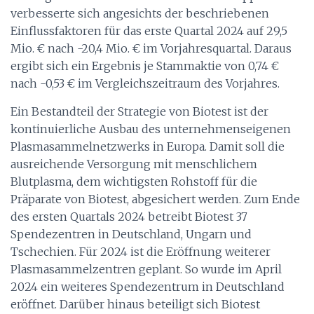
verbesserte sich angesichts der beschriebenen
Einflussfaktoren für das erste Quartal 2024 auf 29,5
Mio. € nach -20,4 Mio. € im Vorjahresquartal. Daraus
ergibt sich ein Ergebnis je Stammaktie von 0,74 €
nach -0,53 € im Vergleichszeitraum des Vorjahres.
Ein Bestandteil der Strategie von Biotest ist der
kontinuierliche Ausbau des unternehmenseigenen
Plasmasammelnetzwerks in Europa. Damit soll die
ausreichende Versorgung mit menschlichem
Blutplasma, dem wichtigsten Rohstoff für die
Präparate von Biotest, abgesichert werden. Zum Ende
des ersten Quartals 2024 betreibt Biotest 37
Spendezentren in Deutschland, Ungarn und
Tschechien. Für 2024 ist die Eröffnung weiterer
Plasmasammelzentren geplant. So wurde im April
2024 ein weiteres Spendezentrum in Deutschland
eröffnet. Darüber hinaus beteiligt sich Biotest