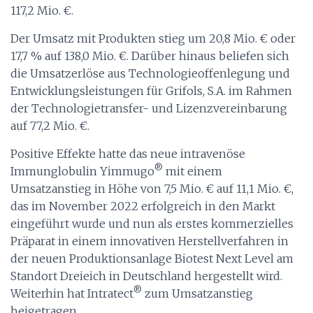
117,2 Mio. €.
Der Umsatz mit Produkten stieg um 20,8 Mio. € oder
17,7 % auf 138,0 Mio. €. Darüber hinaus beliefen sich
die Umsatzerlöse aus Technologieoffenlegung und
Entwicklungsleistungen für Grifols, S.A. im Rahmen
der Technologietransfer- und Lizenzvereinbarung
auf 77,2 Mio. €.
Positive Effekte hatte das neue intravenöse
®
Immunglobulin Yimmugo
mit einem
Umsatzanstieg in Höhe von 7,5 Mio. € auf 11,1 Mio. €,
das im November 2022 erfolgreich in den Markt
eingeführt wurde und nun als erstes kommerzielles
Präparat in einem innovativen Herstellverfahren in
der neuen Produktionsanlage Biotest Next Level am
Standort Dreieich in Deutschland hergestellt wird.
®
Weiterhin hat Intratect
zum Umsatzanstieg
beigetragen.