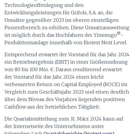
Technologieoffenlegung und den
Entwicklungsleistungen für Grifols, S.A. an, die
Umsätze gegenüber 2023 im oberen einstelligen
Prozentbereich zu erhöhen. Diese Umsatzausweitung
®
ist möglich durch das Hochfahren der Yimmugo
-
Produktionsanlage innerhalb von Biotest Next Level.
Entsprechend erwartet der Vorstand für das Jahr 2024
ein Betriebsergebnis (EBIT) in einer Größenordnung
von 80 bis 100 Mio. €. Daraus resultierend erwartet
der Vorstand für das Jahr 2024 einen leicht
verbesserten Return on Capital Employed (ROCE) im
Vergleich zum Geschäftsjahr 2023 und einen deutlich
über dem Niveau des Vorjahres liegenden positiven
Cashflow aus der betrieblichen Tätigkeit.
Die Quartalsmitteilung zum 31. März 2024 kann auf
der Internetseite des Unternehmens unter
folgendem Link
Quartalsberichte (biotest.com)